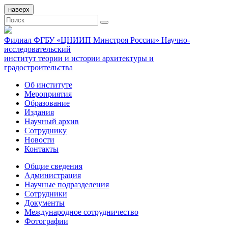
наверх
Филиал ФГБУ «ЦНИИП Минстроя России» Научно-
исследовательский
институт теории и истории архитектуры и
градостроительства
Об институте
Мероприятия
Образование
Издания
Научный архив
Сотруднику
Новости
Контакты
Общие сведения
Администрация
Научные подразделения
Сотрудники
Документы
Международное сотрудничество
Фотографии