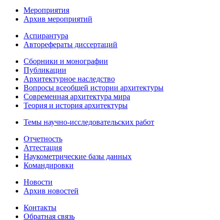
Мероприятия
Архив мероприятий
Аспирантура
Авторефераты диссертаций
Сборники и монографии
Публикации
Архитектурное наследство
Вопросы всеобщей истории архитектуры
Современная архитектура мира
Теория и история архитектуры
Темы научно-исследовательских работ
Отчетность
Аттестация
Наукометрические базы данных
Командировки
Новости
Архив новостей
Контакты
Обратная связь