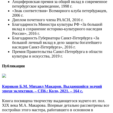
Анциферовская премия за общий вклад в современное
петербургское краеведение, 1998 г.
«Знак соответствия» Всемирного клуба петербуржцев,
2006 г.
Диплом почетного члена РААСН, 2016 г.
Благодарность Министра культуры РФ «За большой
вклад в сохранение историко-культурного наследия
России», 2016 г.
Благодарность Губернатора Санкт-Петербурга «За
большой личный вклад в дело защиты богатейшего
наследия Санкт-Петербурга», 2016 г.
Премия Правительства Санкт-Петербурга в области
культуры и искусства, 2019 г.
Публикации
Кириков Б.М. Михаил Макаров. Выдающийся зодчий
эпохи эклектики. – СПб.: Коло, 2021. – 164 с.
Книга посвящена творчеству выдающегося зодчего вт. пол.
XIX века М.А. Макарова. Впервые детально рассмотрены все
постройки этого мастера, работавшего в основном в