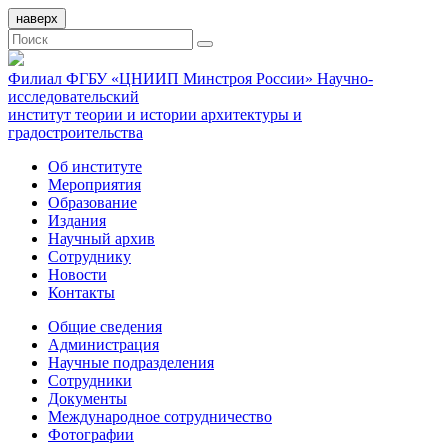
наверх
Филиал ФГБУ «ЦНИИП Минстроя России» Научно-
исследовательский
институт теории и истории архитектуры и
градостроительства
Об институте
Мероприятия
Образование
Издания
Научный архив
Сотруднику
Новости
Контакты
Общие сведения
Администрация
Научные подразделения
Сотрудники
Документы
Международное сотрудничество
Фотографии