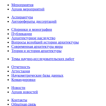
Мероприятия
Архив мероприятий
Аспирантура
Авторефераты диссертаций
Сборники и монографии
Публикации
Архитектурное наследство
Вопросы всеобщей истории архитектуры
Современная архитектура мира
Теория и история архитектуры
Темы научно-исследовательских работ
Отчетность
Аттестация
Наукометрические базы данных
Командировки
Новости
Архив новостей
Контакты
Обратная связь