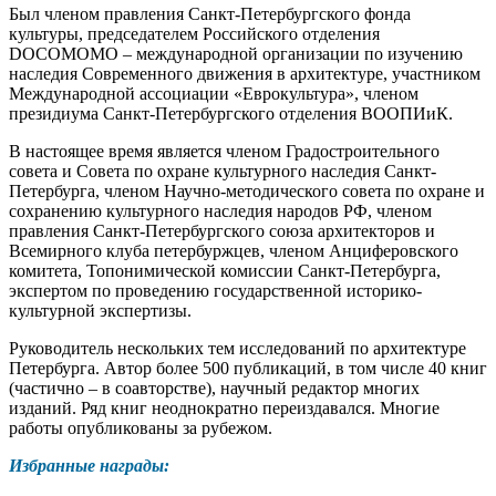
Был членом правления Санкт-Петербургского фонда
культуры, председателем Российского отделения
DOCOMOMO
–
международной организации по изучению
наследия Современного движения в архитектуре, участником
Международной ассоциации «Еврокультура», членом
президиума Санкт-Петербургского отделения ВООПИиК.
В настоящее время является членом Градостроительного
совета и Совета по охране культурного наследия Санкт-
Петербурга, членом Научно-методического совета по охране и
сохранению культурного наследия народов РФ, членом
правления Санкт-Петербургского союза архитекторов и
Всемирного клуба петербуржцев, членом Анциферовского
комитета, Топонимической комиссии Санкт-Петербурга,
экспертом по проведению государственной историко-
культурной экспертизы.
Руководитель нескольких тем исследований по архитектуре
Петербурга. Автор более 500 публикаций, в том числе 40 книг
(частично – в соавторстве), научный редактор многих
изданий. Ряд книг неоднократно переиздавался. Многие
работы опубликованы за рубежом.
Избранные награды: