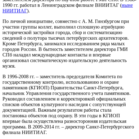
1990 гг. работал в Ленинградском филиале ВНИИТАГ (
ныне
НИИТИАГ
).
По личной инициативе, совместно с А. М. Гинзбургом при
участии группы коллег, выполнил сплошную атрибуцию
исторической застройки города, сбор и систематизацию
сведений о полутора тысячах петербургских архитекторов.
Кроме Петербурга, занимался исследованием ряда малых
городов России. В бытность заместителем директора ГМИ
СПб наладил международные контакты и впервые
организовал систематическую издательскую деятельность
музея.
В 1996-2008 гг. – заместитель председателя Комитета по
государственному контролю, использованию и охране
памятников (КГИОП) Правительства Санкт-Петербурга,
начальник Управления государственного учета памятников.
Руководил составлением и корректировкой официальных
списков объектов культурного наследия с сопутствующей
документацией. Важным результатом работы стала
постановка объектов под охрану. В эти годы в КГИОП
впервые была осуществлена разносторонняя издательская
программа. В 2009-2014 гг. – директор Санкт-Петербургского
филиала НИИТИАГ.