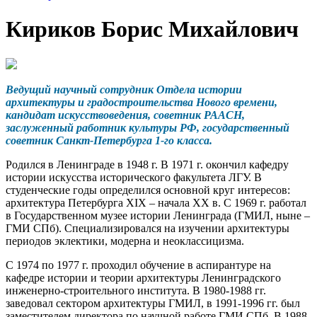
Кириков Борис Михайлович
Ведущий научный сотрудник Отдела истории
архитектуры и градостроительства Нового времени,
кандидат искусствоведения, советник РААСН,
заслуженный работник культуры РФ, государственный
советник Санкт-Петербурга 1-го класса.
Родился в Ленинграде в 1948 г. В 1971 г. окончил кафедру
истории искусства исторического факультета ЛГУ. В
студенческие годы определился основной круг интересов:
архитектура Петербурга XIX – начала XX в. С 1969 г. работал
в Государственном музее истории Ленинграда (ГМИЛ, ныне –
ГМИ СПб). Специализировался на изучении архитектуры
периодов эклектики, модерна и неоклассицизма.
С 1974 по 1977 г. проходил обучение в аспирантуре на
кафедре истории и теории архитектуры Ленинградского
инженерно-строительного института. В 1980-1988 гг.
заведовал сектором архитектуры ГМИЛ, в 1991-1996 гг. был
заместителем директора по научной работе ГМИ СПб. В 1988-