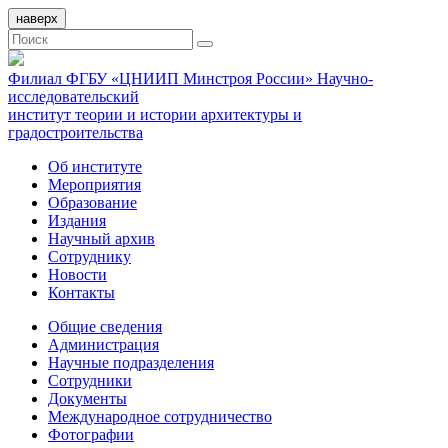
наверх
Филиал ФГБУ «ЦНИИП Минстроя России» Научно-
исследовательский
институт теории и истории архитектуры и
градостроительства
Об институте
Мероприятия
Образование
Издания
Научный архив
Сотруднику
Новости
Контакты
Общие сведения
Администрация
Научные подразделения
Сотрудники
Документы
Международное сотрудничество
Фотографии