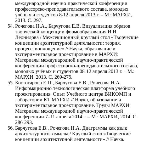
международной научно-практической конференции
профессорско-преподавательского состава, молодых
учёных и студентов 8-12 апреля 2013 г. – М.: МАРХИ,
2013. С. 297.
Рочегова Н.А., Барчугова Е.В. Визуализация образов
творческой концепции формообразования И.И.
Леонидова / Межсекционный круглый стол «Творческие
концепции архитектурной деятельности: теория,
процесс, воплощение» // Наука, образование и
экспериментальное проектирование в МАРХИ:
Материалы международной научно-практической
конференции профессорско-преподавательского состава,
молодых учёных и студентов 08-12 апреля 2013 г. – М.:
МАРХИ, 2013. С. 269-275.
Костогарова Е.П., Барчугова Е.В., Рочегова Н.А.
Информационно-технологическая платформа учебного
проектирования. Опыт Учебного центра ВИКОМП и
лаборатории КТ МАРХИ // Наука, образование и
экспериментальное проектирование. Труды МАРХИ:
Материалы международной научно-практической
конференции 7–11 апреля 2014 г. – М.: МАРХИ, 2014. С.
286-293.
Барчугова Е.В., Рочегова Н.А. Диаграммы как язык
архитектурного замысла / Круглый стол «Творческие
концепции архитектурной деятельности» // Наука,