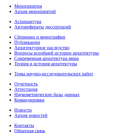
Мероприятия
Архив мероприятий
Аспирантура
Авторефераты диссертаций
Сборники и монографии
Публикации
Архитектурное наследство
Вопросы всеобщей истории архитектуры
Современная архитектура мира
Теория и история архитектуры
Темы научно-исследовательских работ
Отчетность
Аттестация
Наукометрические базы данных
Командировки
Новости
Архив новостей
Контакты
Обратная связь