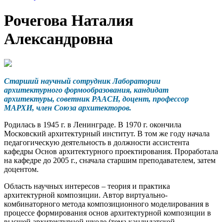
Рочегова Наталия
Александровна
Старший научный сотрудник Лаборатории
архитектурного формообразования, кандидат
архитектуры, советник РААСН, доцент, профессор
МАРХИ, член Союза архитекторов.
Родилась в 1945 г. в Ленинграде. В 1970 г. окончила
Московский архитектурный институт. В том же году начала
педагогическую деятельность в должности ассистента
кафедры Основ архитектурного проектирования. Проработала
на кафедре до 2005 г., сначала старшим преподавателем, затем
доцентом.
Область научных интересов – теория и практика
архитектурной композиции. Автор виртуально-
комбинаторного метода композиционного моделирования в
процессе формирования основ архитектурной композиции в
высшей архитектурной школе (тема кандидатской