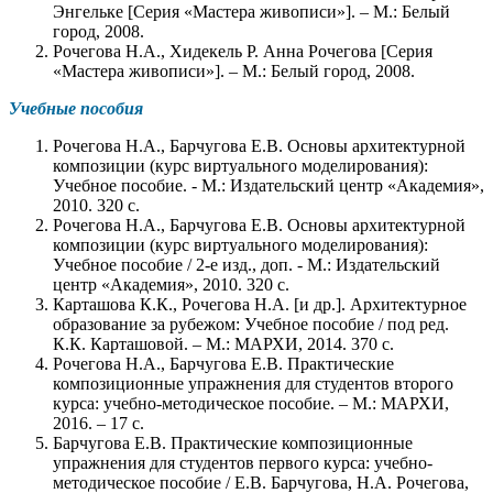
Энгельке [Серия «Мастера живописи»]. – М.: Белый
город, 2008.
Рочегова Н.А., Хидекель Р. Анна Рочегова [Серия
«Мастера живописи»]. – М.: Белый город, 2008.
Учебные пособия
Рочегова Н.А., Барчугова Е.В. Основы архитектурной
композиции (курс виртуального моделирования):
Учебное пособие. - М.: Издательский центр «Академия»,
2010. 320 с.
Рочегова Н.А., Барчугова Е.В. Основы архитектурной
композиции (курс виртуального моделирования):
Учебное пособие / 2-е изд., доп. - М.: Издательский
центр «Академия», 2010. 320 с.
Карташова К.К., Рочегова Н.А. [и др.]. Архитектурное
образование за рубежом: Учебное пособие / под ред.
К.К. Карташовой. – М.: МАРХИ, 2014. 370 с.
Рочегова Н.А., Барчугова Е.В. Практические
композиционные упражнения для студентов второго
курса: учебно-методическое пособие. – М.: МАРХИ,
2016. – 17 с.
Барчугова Е.В. Практические композиционные
упражнения для студентов первого курса: учебно-
методическое пособие / Е.В. Барчугова, Н.А. Рочегова,