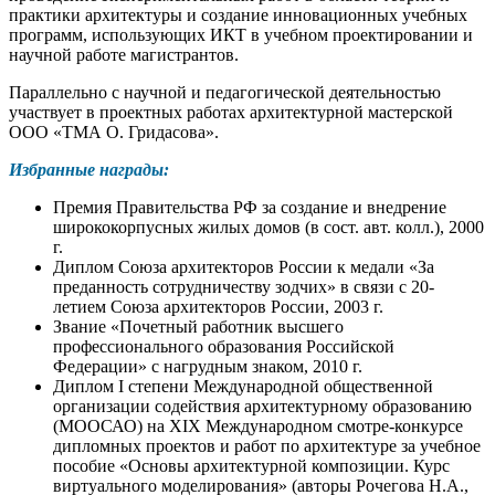
практики архитектуры и создание инновационных учебных
программ, использующих ИКТ в учебном проектировании и
научной работе магистрантов.
Параллельно с научной и педагогической деятельностью
участвует в проектных работах архитектурной мастерской
ООО «ТМА О. Гридасова».
Избранные награды:
Премия Правительства РФ за создание и внедрение
ширококорпусных жилых домов (в сост. авт. колл.), 2000
г.
Диплом Союза архитекторов России к медали «За
преданность сотрудничеству зодчих» в связи с 20-
летием Союза архитекторов России, 2003 г.
Звание «Почетный работник высшего
профессионального образования Российской
Федерации» с нагрудным знаком, 2010 г.
Диплом I степени Международной общественной
организации содействия архитектурному образованию
(МООСАО) на XIX Международном смотре-конкурсе
дипломных проектов и работ по архитектуре за учебное
пособие «Основы архитектурной композиции. Курс
виртуального моделирования» (авторы Рочегова Н.А.,