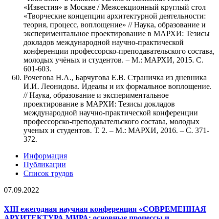
«Известия» в Москве / Межсекционный круглый стол
«Творческие концепции архитектурной деятельности:
теория, процесс, воплощение» // Наука, образование и
экспериментальное проектирование в МАРХИ: Тезисы
докладов международной научно-практической
конференции профессорско-преподавательского состава,
молодых учёных и студентов. – М.: МАРХИ, 2015. С.
601-603.
Рочегова Н.А., Барчугова Е.В. Страничка из дневника
И.И. Леонидова. Идеалы и их формальное воплощение.
// Наука, образование и экспериментальное
проектирование в МАРХИ: Тезисы докладов
международной научно-практической конференции
профессорско-преподавательского состава, молодых
ученых и студентов. Т. 2. – М.: МАРХИ, 2016. – С. 371-
372.
Информация
Публикации
Список трудов
07.09.2022
XIII ежегодная научная конференция «СОВРЕМЕННАЯ
АРХИТЕКТУРА МИРА: основные процессы и