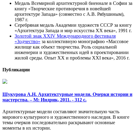
Медаль Всемирной архитектурной биеннале в Софии за
книгу «Творческие противоречия в новейшей
архитектуре Запада» (совместно с А.В. Рябушиным),
1987 г.
Серебряная медаль Академии художеств СССР за книгу
«Архитектура Запада и мир искусства XX века», 1991 г.
Золотой знак ХХIV Международного фестиваля
«Зодчество»
за коллективную монографию «Массовое
жилище как объект творчества. Роль социальной
инженерии и художественных идей в проектировании
жилой среды. Опыт ХХ и проблемы XXI века», 2016 г.
Публикации
Шукурова А.Н. Архитектурные модели. Очерки истории и
мастерства. – М: Индрик, 2011. - 312 с.
Архитектурные модели составляют значительную часть
мирового культурного и художественного наследия. В книге
темы очерков последовательно раскрывают основные
моменты в их истории.