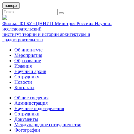
наверх
Филиал ФГБУ «ЦНИИП Минстроя России» Научно-
исследовательский
институт теории и истории архитектуры и
градостроительства
Об институте
Мероприятия
Образование
Издания
Научный архив
Сотруднику
Новости
Контакты
Общие сведения
Администрация
Научные подразделения
Сотрудники
Документы
Международное сотрудничество
Фотографии