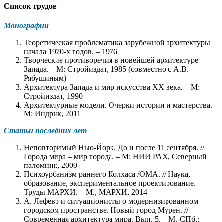
Список трудов
Монографии
Теоретическая проблематика зарубежной архитектуры
начала 1970-х годов. – 1976
Творческие противоречия в новейшей архитектуре
Запада. – М: Стройиздат, 1985 (совместно с А.В.
Рябушиным)
Архитектура Запада и мир искусства XX века. – М:
Стройиздат, 1990
Архитектурные модели. Очерки истории и мастерства. –
М: Индрик, 2011
Статьи последних лет
Неповторимый Нью-Йорк. До и после 11 сентября. //
Города мира – мир города. – М: НИИ РАХ, Северный
паломник, 2009
Психоурбанизм раннего Колхаса /ОМА. // Наука,
образование, экспериментальное проектирование.
Труды МАРХИ. – М., МАРХИ, 2014
А. Лефевр и ситуационисты о модернизированном
городском пространстве. Новый город Мурен. //
Современная архитектура мира. Вып. 5. – М.-СПб.: