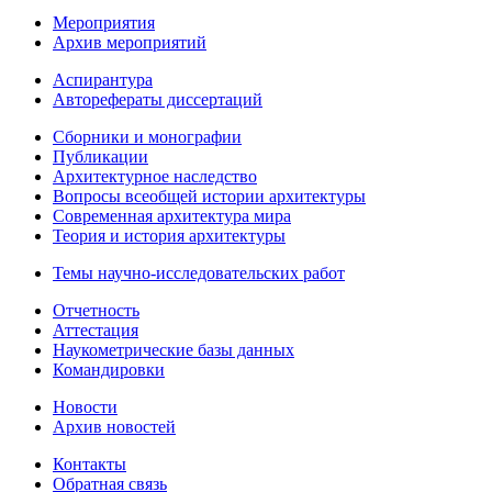
Мероприятия
Архив мероприятий
Аспирантура
Авторефераты диссертаций
Сборники и монографии
Публикации
Архитектурное наследство
Вопросы всеобщей истории архитектуры
Современная архитектура мира
Теория и история архитектуры
Темы научно-исследовательских работ
Отчетность
Аттестация
Наукометрические базы данных
Командировки
Новости
Архив новостей
Контакты
Обратная связь