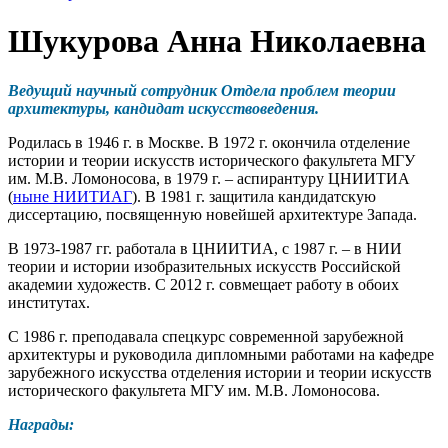
Шукурова Анна Николаевна
Ведущий научный сотрудник Отдела проблем теории
архитектуры, кандидат искусствоведения.
Родилась в 1946 г. в Москве. В 1972 г. окончила отделение
истории и теории искусств исторического факультета МГУ
им. М.В. Ломоносова, в 1979 г. – аспирантуру ЦНИИТИА
(
ныне НИИТИАГ
). В 1981 г. защитила кандидатскую
диссертацию, посвященную новейшей архитектуре Запада.
В 1973-1987 гг. работала в ЦНИИТИА, с 1987 г. – в НИИ
теории и истории изобразительных искусств Российской
академии художеств. С 2012 г. совмещает работу в обоих
институтах.
С 1986 г. преподавала спецкурс современной зарубежной
архитектуры и руководила дипломными работами на кафедре
зарубежного искусства отделения истории и теории искусств
исторического факультета МГУ им. М.В. Ломоносова.
Награды: