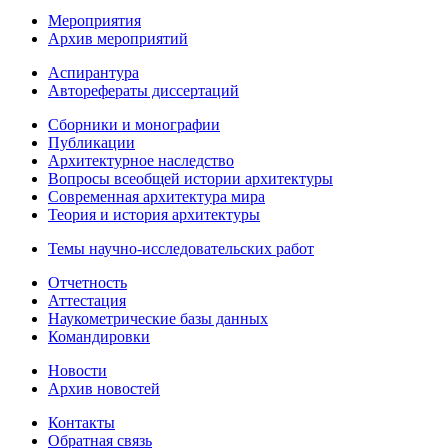
Мероприятия
Архив мероприятий
Аспирантура
Авторефераты диссертаций
Сборники и монографии
Публикации
Архитектурное наследство
Вопросы всеобщей истории архитектуры
Современная архитектура мира
Теория и история архитектуры
Темы научно-исследовательских работ
Отчетность
Аттестация
Наукометрические базы данных
Командировки
Новости
Архив новостей
Контакты
Обратная связь