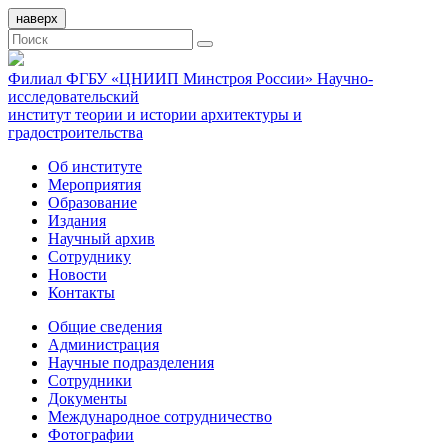
наверх
Филиал ФГБУ «ЦНИИП Минстроя России» Научно-
исследовательский
институт теории и истории архитектуры и
градостроительства
Об институте
Мероприятия
Образование
Издания
Научный архив
Сотруднику
Новости
Контакты
Общие сведения
Администрация
Научные подразделения
Сотрудники
Документы
Международное сотрудничество
Фотографии