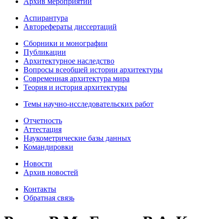
Архив мероприятий
Аспирантура
Авторефераты диссертаций
Сборники и монографии
Публикации
Архитектурное наследство
Вопросы всеобщей истории архитектуры
Современная архитектура мира
Теория и история архитектуры
Темы научно-исследовательских работ
Отчетность
Аттестация
Наукометрические базы данных
Командировки
Новости
Архив новостей
Контакты
Обратная связь