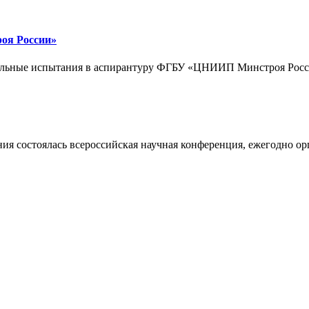
оя России»
ительные испытания в аспирантуру ФГБУ «ЦНИИП Минстроя Росс
нания состоялась всероссийская научная конференция, ежегодно