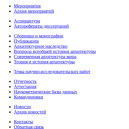
Мероприятия
Архив мероприятий
Аспирантура
Авторефераты диссертаций
Сборники и монографии
Публикации
Архитектурное наследство
Вопросы всеобщей истории архитектуры
Современная архитектура мира
Теория и история архитектуры
Темы научно-исследовательских работ
Отчетность
Аттестация
Наукометрические базы данных
Командировки
Новости
Архив новостей
Контакты
Обратная связь