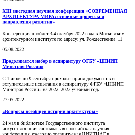
XIII ежегодная научная конференция «СОВРЕМЕННАЯ
АРХИТЕКТУРА МИРА: основные процессы и
направления развития»
Конференция пройдет 3-4 октября 2022 года в Московском
архитектурном институте по адресу: ул. Рождественка, 11
05.08.2022
Продолжается набор в аспирантуру ФГБУ «ЦНИИП
Минстроя России»
С 1 июля по 9 сентября проходит прием документов и
вступительные испытания в аспирантуру ФГБУ «ЦНИИП
Минстроя России» на 2022–2023 учебный год.
27.05.2022
«Вопросы всеобщей истории архитектуры»
24 мая в библиотеке Государственного института
искусствознания состоялась всероссийская научная
конференция, ежегодно организуемая НИИТИАГ в