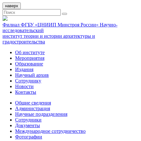
наверх
Филиал ФГБУ «ЦНИИП Минстроя России» Научно-
исследовательский
институт теории и истории архитектуры и
градостроительства
Об институте
Мероприятия
Образование
Издания
Научный архив
Сотруднику
Новости
Контакты
Общие сведения
Администрация
Научные подразделения
Сотрудники
Документы
Международное сотрудничество
Фотографии