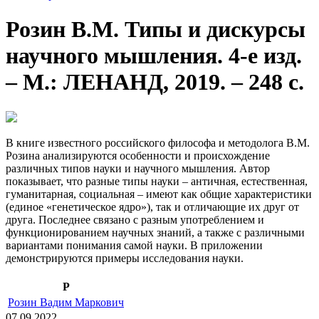
Розин В.М. Типы и дискурсы
научного мышления. 4-е изд.
– М.: ЛЕНАНД, 2019. – 248 с.
В книге известного российского философа и методолога В.М.
Розина анализируются особенности и происхождение
различных типов науки и научного мышления. Автор
показывает, что разные типы науки – античная, естественная,
гуманитарная, социальная – имеют как общие характеристики
(единое «генетическое ядро»), так и отличающие их друг от
друга. Последнее связано с разным употреблением и
функционированием научных знаний, а также с различными
вариантами понимания самой науки. В приложении
демонстрируются примеры исследования науки.
Р
Розин Вадим Маркович
07.09.2022