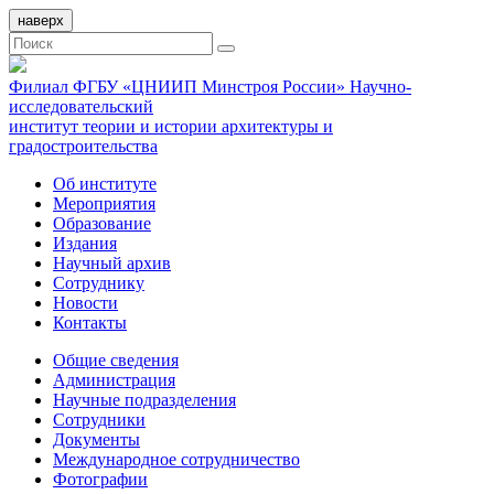
наверх
Филиал ФГБУ «ЦНИИП Минстроя России» Научно-
исследовательский
институт теории и истории архитектуры и
градостроительства
Об институте
Мероприятия
Образование
Издания
Научный архив
Сотруднику
Новости
Контакты
Общие сведения
Администрация
Научные подразделения
Сотрудники
Документы
Международное сотрудничество
Фотографии