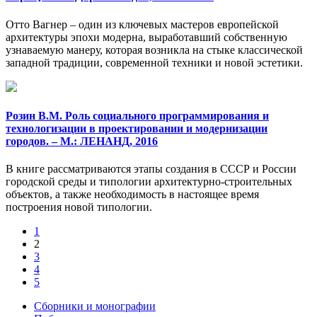
Отто Вагнер – один из ключевых мастеров европейской
архитектуры эпохи модерна, выработавший собственную
узнаваемую манеру, которая возникла на стыке классической
западной традиции, современной техники и новой эстетики.
Розин В.М. Роль социального программирования и
технологизации в проектировании и модернизации
городов. – М.: ЛЕНАНД, 2016
В книге рассматриваются этапы создания в СССР и России
городской среды и типологии архитектурно-строительных
объектов, а также необходимость в настоящее время
построения новой типологии.
1
2
3
4
5
Сборники и монографии