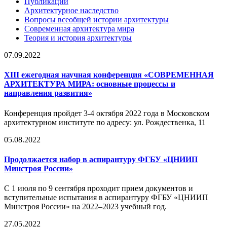
Публикации
Архитектурное наследство
Вопросы всеобщей истории архитектуры
Современная архитектура мира
Теория и история архитектуры
07.09.2022
XIII ежегодная научная конференция «СОВРЕМЕННАЯ
АРХИТЕКТУРА МИРА: основные процессы и
направления развития»
Конференция пройдет 3-4 октября 2022 года в Московском
архитектурном институте по адресу: ул. Рождественка, 11
05.08.2022
Продолжается набор в аспирантуру ФГБУ «ЦНИИП
Минстроя России»
С 1 июля по 9 сентября проходит прием документов и
вступительные испытания в аспирантуру ФГБУ «ЦНИИП
Минстроя России» на 2022–2023 учебный год.
27.05.2022