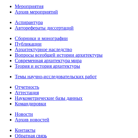
Мероприятия
Архив мероприятий
Аспирантура
Авторефераты диссертаций
Сборники и монографии
Публикации
Архитектурное наследство
Вопросы всеобщей истории архитектуры
Современная архитектура мира
Теория и история архитектуры
Темы научно-исследовательских работ
Отчетность
Аттестация
Наукометрические базы данных
Командировки
Новости
Архив новостей
Контакты
Обратная связь